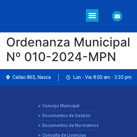
Información en Línea
Seguridad Ciudadana
Ordenanza Municipal
Nº 010-2024-MPN
Callao 865, Nasca
Lun - Vie 8:00 am - 3:30 pm
Concejo Municipal
Documentos de Gestión
Documentos de Normativos
Consulta de Licencias