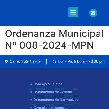
Información en Línea
Seguridad Ciudadana
Ordenanza Municipal
Nº 008-2024-MPN
Callao 865, Nasca
Lun - Vie 8:00 am - 3:30 pm
Concejo Municipal
Documentos de Gestión
Documentos de Normativos
Consulta de Licencias