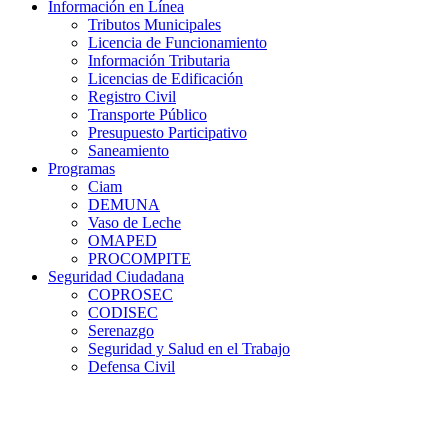
Información en Línea
Tributos Municipales
Licencia de Funcionamiento
Información Tributaria
Licencias de Edificación
Registro Civil
Transporte Público
Presupuesto Participativo
Saneamiento
Programas
Ciam
DEMUNA
Vaso de Leche
OMAPED
PROCOMPITE
Seguridad Ciudadana
COPROSEC
CODISEC
Serenazgo
Seguridad y Salud en el Trabajo
Defensa Civil