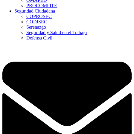
OMAPED
PROCOMPITE
Seguridad Ciudadana
COPROSEC
CODISEC
Serenazgo
Seguridad y Salud en el Trabajo
Defensa Civil