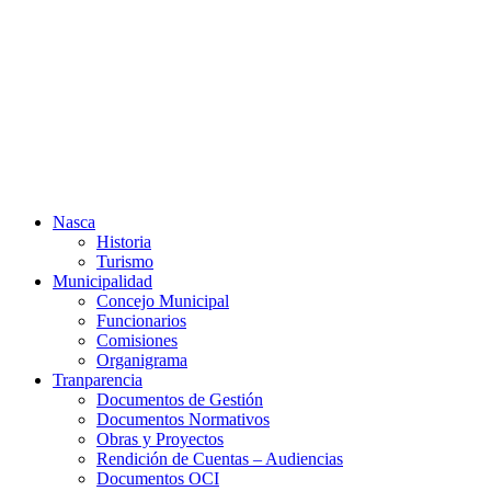
Ir
al
contenido
Nasca
Historia
Turismo
Municipalidad
Concejo Municipal
Funcionarios
Comisiones
Organigrama
Tranparencia
Documentos de Gestión
Documentos Normativos
Obras y Proyectos
Rendición de Cuentas – Audiencias
Documentos OCI