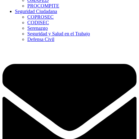
OMAPED
PROCOMPITE
Seguridad Ciudadana
COPROSEC
CODISEC
Serenazgo
Seguridad y Salud en el Trabajo
Defensa Civil