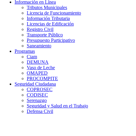
Información en Línea
Tributos Municipales
Licencia de Funcionamiento
Información Tributaria
Licencias de Edificación
Registro Civil
Transporte Público
Presupuesto Participativo
Saneamiento
Programas
Ciam
DEMUNA
Vaso de Leche
OMAPED
PROCOMPITE
Seguridad Ciudadana
COPROSEC
CODISEC
Serenazgo
Seguridad y Salud en el Trabajo
Defensa Civil