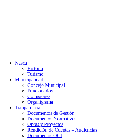
Ir
al
contenido
Nasca
Historia
Turismo
Municipalidad
Concejo Municipal
Funcionarios
Comisiones
Organigrama
Tranparencia
Documentos de Gestión
Documentos Normativos
Obras y Proyectos
Rendición de Cuentas – Audiencias
Documentos OCI