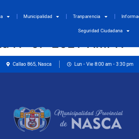
ca
Municipalidad
Tranparencia
Informa
Seguridad Ciudadana
dia Nº 07-2021-AMPN
Callao 865, Nasca
Lun - Vie 8:00 am - 3:30 pm