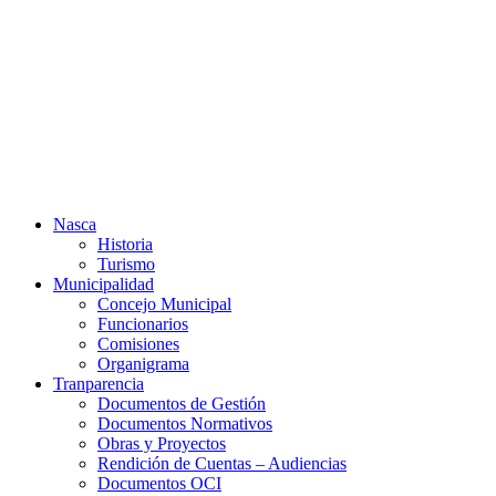
Ir
al
contenido
Nasca
Historia
Turismo
Municipalidad
Concejo Municipal
Funcionarios
Comisiones
Organigrama
Tranparencia
Documentos de Gestión
Documentos Normativos
Obras y Proyectos
Rendición de Cuentas – Audiencias
Documentos OCI