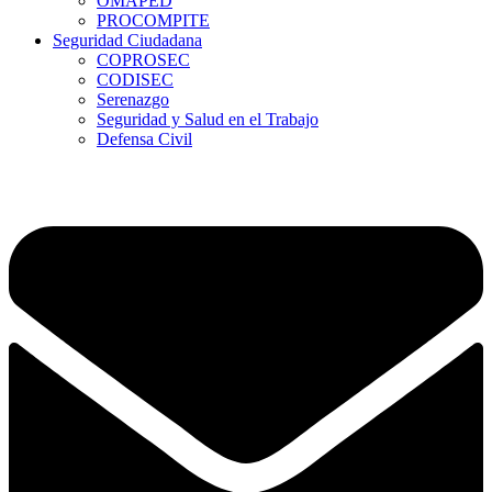
OMAPED
PROCOMPITE
Seguridad Ciudadana
COPROSEC
CODISEC
Serenazgo
Seguridad y Salud en el Trabajo
Defensa Civil