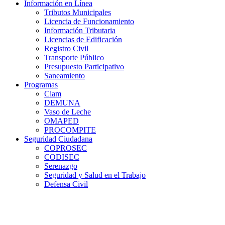
Información en Línea
Tributos Municipales
Licencia de Funcionamiento
Información Tributaria
Licencias de Edificación
Registro Civil
Transporte Público
Presupuesto Participativo
Saneamiento
Programas
Ciam
DEMUNA
Vaso de Leche
OMAPED
PROCOMPITE
Seguridad Ciudadana
COPROSEC
CODISEC
Serenazgo
Seguridad y Salud en el Trabajo
Defensa Civil