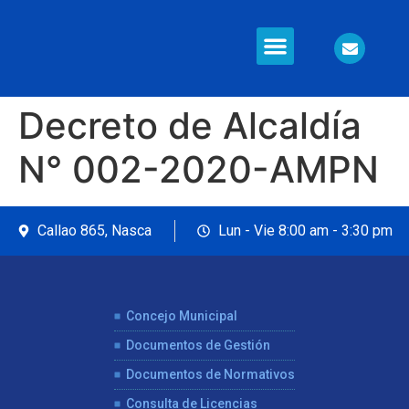
Información en Línea
Seguridad Ciudadana
Decreto de Alcaldía
N° 002-2020-AMPN
Callao 865, Nasca
Lun - Vie 8:00 am - 3:30 pm
Concejo Municipal
Documentos de Gestión
Documentos de Normativos
Consulta de Licencias