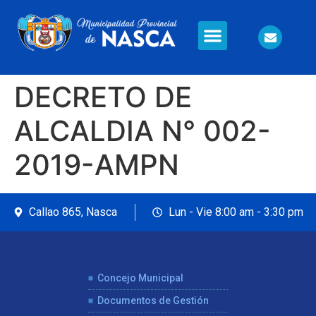
Información en Línea
Seguridad Ciudadana
DECRETO DE
ALCALDIA N° 002-
2019-AMPN
Callao 865, Nasca
Lun - Vie 8:00 am - 3:30 pm
Concejo Municipal
Documentos de Gestión