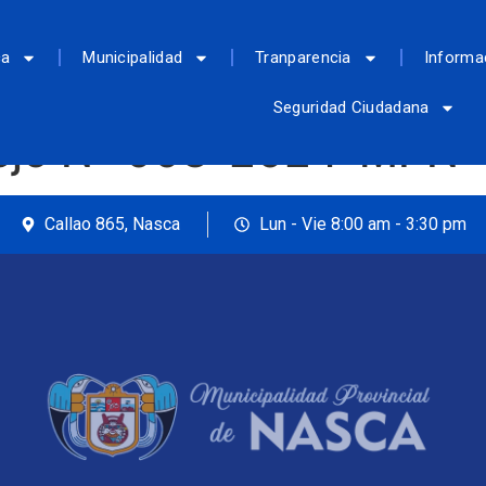
ca
Municipalidad
Tranparencia
Informa
Seguridad Ciudadana
ejo Nº 003-2024-MPN
Callao 865, Nasca
Lun - Vie 8:00 am - 3:30 pm