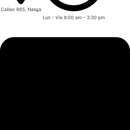
Callao 865, Nasca
Lun - Vie 8:00 am - 3:30 pm