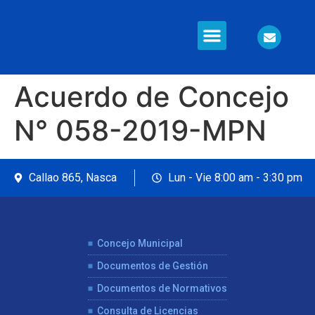
Información en Línea
Seguridad Ciudadana
Acuerdo de Concejo
N° 058-2019-MPN
Callao 865, Nasca
Lun - Vie 8:00 am - 3:30 pm
Concejo Municipal
Documentos de Gestión
Documentos de Normativos
Consulta de Licencias