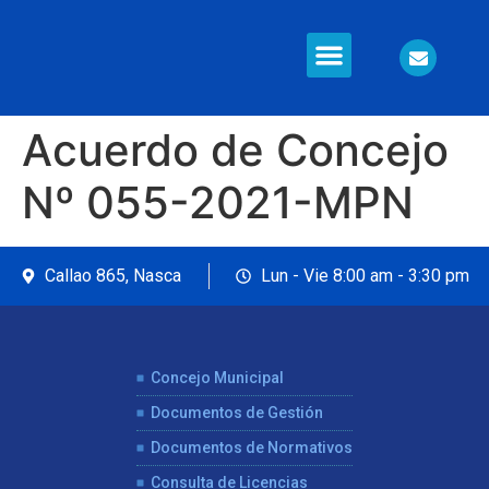
Información en Línea
Seguridad Ciudadana
Acuerdo de Concejo
Nº 055-2021-MPN
Callao 865, Nasca
Lun - Vie 8:00 am - 3:30 pm
Concejo Municipal
Documentos de Gestión
Documentos de Normativos
Consulta de Licencias