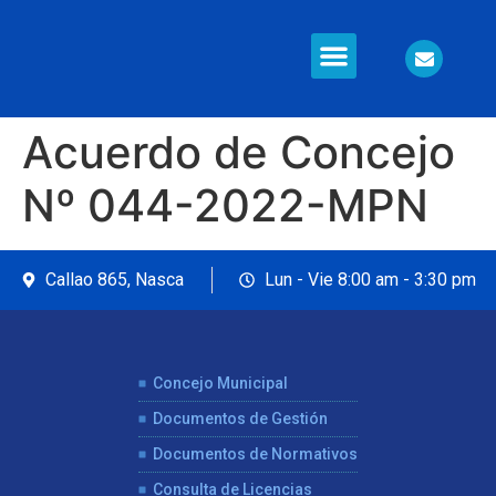
Información en Línea
Seguridad Ciudadana
Acuerdo de Concejo
Nº 044-2022-MPN
Callao 865, Nasca
Lun - Vie 8:00 am - 3:30 pm
Concejo Municipal
Documentos de Gestión
Documentos de Normativos
Consulta de Licencias