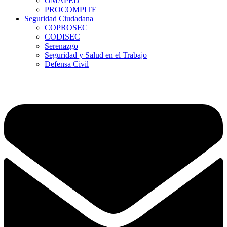
OMAPED
PROCOMPITE
Seguridad Ciudadana
COPROSEC
CODISEC
Serenazgo
Seguridad y Salud en el Trabajo
Defensa Civil