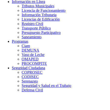
Información en Línea
Tributos Municipales
Licencia de Funcionamiento
Información Tributaria
Licencias de Edificación
Registro Civil
Transporte Público
Presupuesto Participativo
Saneamiento
Programas
Ciam
DEMUNA
Vaso de Leche
OMAPED
PROCOMPITE
Seguridad Ciudadana
COPROSEC
CODISEC
Serenazgo
Seguridad y Salud en el Trabajo
Defensa Civil