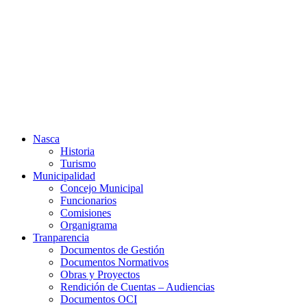
Ir
al
contenido
Nasca
Historia
Turismo
Municipalidad
Concejo Municipal
Funcionarios
Comisiones
Organigrama
Tranparencia
Documentos de Gestión
Documentos Normativos
Obras y Proyectos
Rendición de Cuentas – Audiencias
Documentos OCI