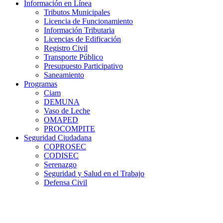
Información en Línea
Tributos Municipales
Licencia de Funcionamiento
Información Tributaria
Licencias de Edificación
Registro Civil
Transporte Público
Presupuesto Participativo
Saneamiento
Programas
Ciam
DEMUNA
Vaso de Leche
OMAPED
PROCOMPITE
Seguridad Ciudadana
COPROSEC
CODISEC
Serenazgo
Seguridad y Salud en el Trabajo
Defensa Civil