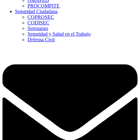
OMAPED
PROCOMPITE
Seguridad Ciudadana
COPROSEC
CODISEC
Serenazgo
Seguridad y Salud en el Trabajo
Defensa Civil