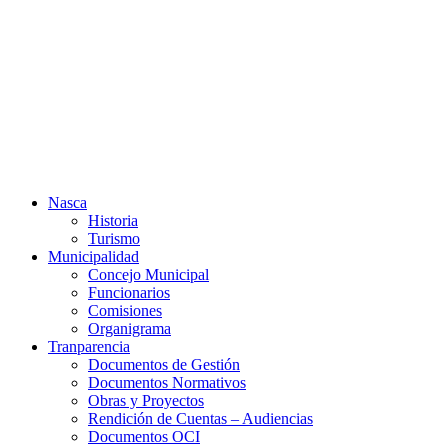
Ir
al
contenido
Nasca
Historia
Turismo
Municipalidad
Concejo Municipal
Funcionarios
Comisiones
Organigrama
Tranparencia
Documentos de Gestión
Documentos Normativos
Obras y Proyectos
Rendición de Cuentas – Audiencias
Documentos OCI