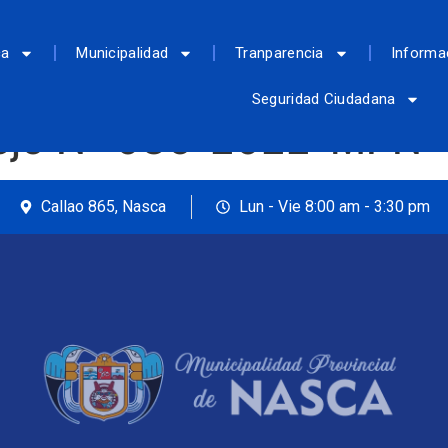
ca
Municipalidad
Tranparencia
Informa
Seguridad Ciudadana
ejo Nº 036-2022-MPN
Callao 865, Nasca
Lun - Vie 8:00 am - 3:30 pm