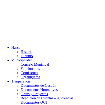
Ir
al
contenido
Nasca
Historia
Turismo
Municipalidad
Concejo Municipal
Funcionarios
Comisiones
Organigrama
Tranparencia
Documentos de Gestión
Documentos Normativos
Obras y Proyectos
Rendición de Cuentas – Audiencias
Documentos OCI