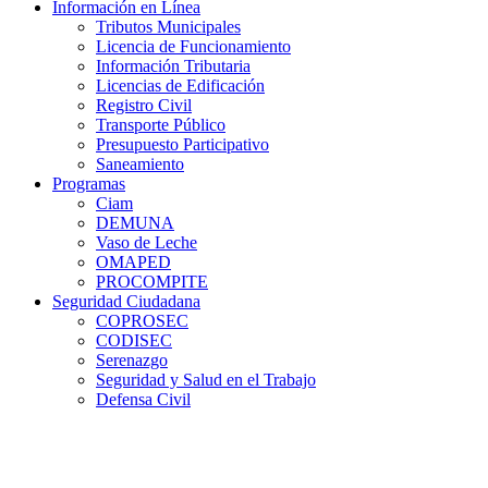
Información en Línea
Tributos Municipales
Licencia de Funcionamiento
Información Tributaria
Licencias de Edificación
Registro Civil
Transporte Público
Presupuesto Participativo
Saneamiento
Programas
Ciam
DEMUNA
Vaso de Leche
OMAPED
PROCOMPITE
Seguridad Ciudadana
COPROSEC
CODISEC
Serenazgo
Seguridad y Salud en el Trabajo
Defensa Civil