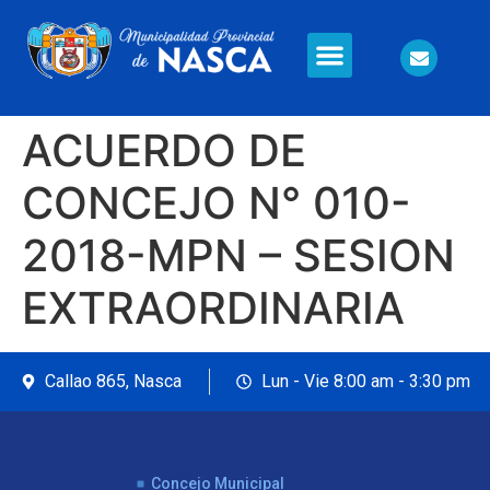
Información en Línea
Seguridad Ciudadana
ACUERDO DE
CONCEJO N° 010-
2018-MPN – SESION
EXTRAORDINARIA
Callao 865, Nasca
Lun - Vie 8:00 am - 3:30 pm
Concejo Municipal