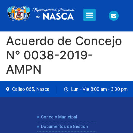
Información en Línea
Seguridad Ciudadana
Acuerdo de Concejo
N° 0038-2019-
AMPN
Callao 865, Nasca
Lun - Vie 8:00 am - 3:30 pm
Concejo Municipal
Documentos de Gestión