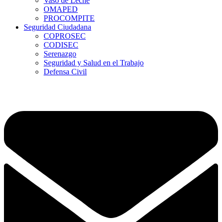
Vaso de Leche
OMAPED
PROCOMPITE
Seguridad Ciudadana
COPROSEC
CODISEC
Serenazgo
Seguridad y Salud en el Trabajo
Defensa Civil