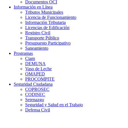
Documentos OCI
Información en Línea
Tributos Municipales
Licencia de Funcionamiento
Información Tributaria
Licencias de Edificación
Registro Civil
Transporte Público
Presupuesto Participativo
Saneamiento
Programas
Ciam
DEMUNA
Vaso de Leche
OMAPED
PROCOMPITE
Seguridad Ciudadana
COPROSEC
CODISEC
Serenazgo
Seguridad y Salud en el Trabajo
Defensa Civil