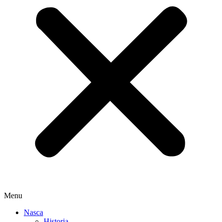
Menu
Nasca
Historia