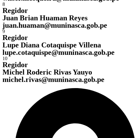
8
Regidor
Juan Brian Huaman Reyes
juan.huaman@muninasca.gob.pe
9
Regidor
Lupe Diana Cotaquispe Villena
lupe.cotaquispe@muninasca.gob.pe
10
Regidor
Michel Roderic Rivas Yauyo
michel.rivas@muninasca.gob.pe