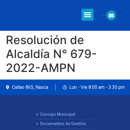
Información en Línea
Seguridad Ciudadana
Resolución de
Alcaldía N° 679-
2022-AMPN
Callao 865, Nasca
Lun - Vie 8:00 am - 3:30 pm
Concejo Municipal
Documentos de Gestión